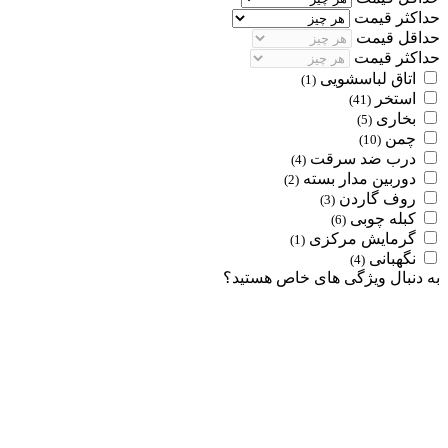
حداکثر قیمت
حداقل قیمت
حداکثر قیمت
اتاق لباسشویی
(1)
استخر
(41)
بخاری
(5)
چمن
(10)
درب ضد سرقت
(4)
دوربین مدار بسته
(2)
روف گاردن
(3)
کبله چوبی
(6)
گرمایش مرکزی
(1)
نگهبانی
(4)
به دنبال ویژگی های خاص هستید؟