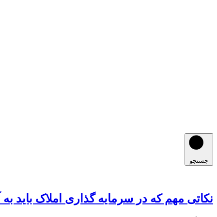
جستجو
نکاتی مهم که در سرمایه گذاری املاک باید به آ