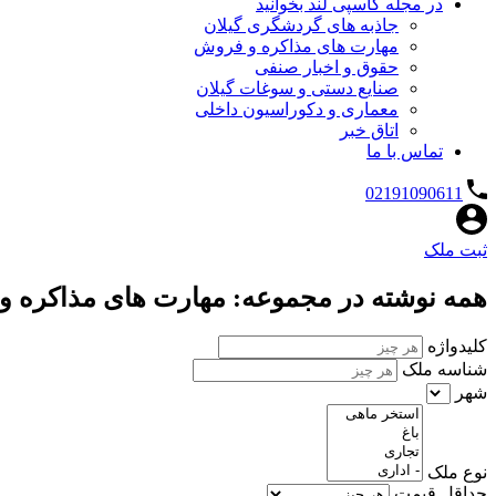
در مجله کاسپی لند بخوانید
جاذبه های گردشگری گیلان
مهارت های مذاکره و فروش
حقوق و اخبار صنفی
صنایع دستی و سوغات گیلان
معماری و دکوراسیون داخلی
اتاق خبر
تماس با ما
02191090611
ثبت ملک
همه نوشته در مجموعه: مهارت های مذاکره 
کلیدواژه
شناسه ملک
شهر
نوع ملک
حداقل قیمت