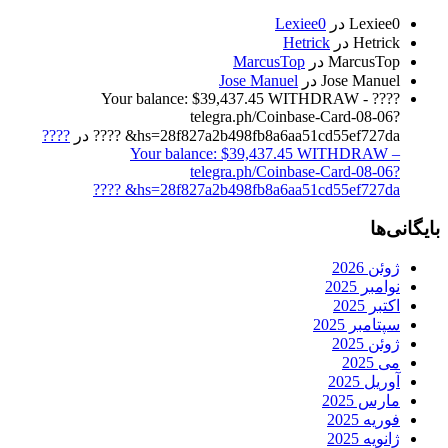
Lexiee0
در
Lexiee0
Hetrick
در
Hetrick
MarcusTop
در
MarcusTop
Jose Manuel
در
Jose Manuel
????️ Your balance: $39,437.45 WITHDRAW -
telegra.ph/Coinbase-Card-08-06?
hs=28f827a2b498fb8a6aa51cd55ef727da& ????️
در
????️
Your balance: $39,437.45 WITHDRAW –
telegra.ph/Coinbase-Card-08-06?
hs=28f827a2b498fb8a6aa51cd55ef727da& ????️
بایگانی‌ها
ژوئن 2026
نوامبر 2025
اکتبر 2025
سپتامبر 2025
ژوئن 2025
می 2025
آوریل 2025
مارس 2025
فوریه 2025
ژانویه 2025