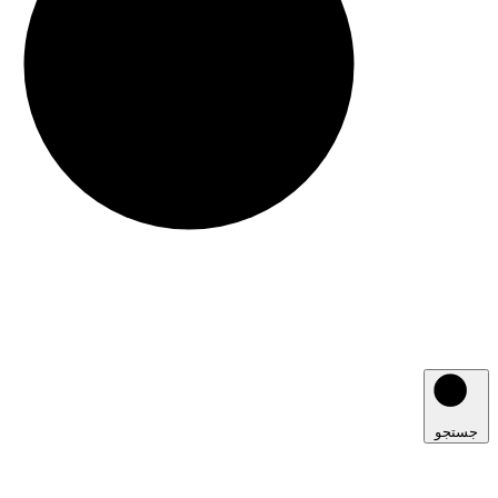
جستجو