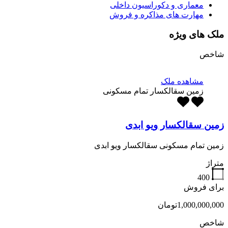
معماری و دکوراسیون داخلی
مهارت های مذاکره و فروش
ملک های ویژه
شاخص
مشاهده ملک
زمین سقالکسار تمام مسکونی
زمین سقالکسار ویو ابدی
زمین تمام مسکونی سقالکسار ویو ابدی
متراژ
400
برای فروش
1,000,000,000تومان
شاخص