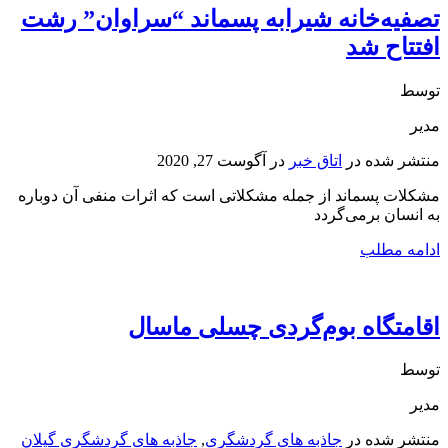
تصفیه‌خانه شیرابه پسماند “سراوان” رشت
افتتاح شد
توسط
مدیر
منتشر شده در
اتاق خبر
در
آگوست 27, 2020
مشکلات پسماند از جمله مشکلاتی است که اثرات منفی آن دوباره
به انسان برمی‌گردد
ادامه مطلب
اقامتگاه بوم‌گردی چسلی ماسال
توسط
مدیر
منتشر شده در
جاذبه های گردشگری
,
جاذبه های گردشگری گیلان