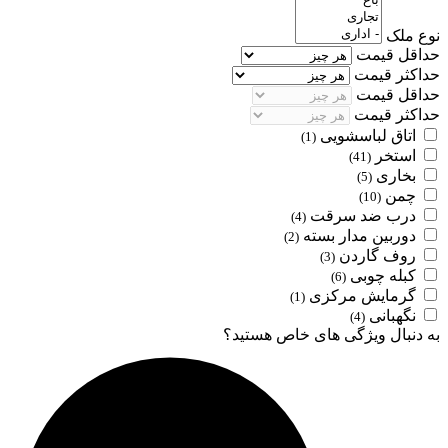
نوع ملک
حداقل قیمت
حداکثر قیمت
حداقل قیمت
حداکثر قیمت
اتاق لباسشویی
(1)
استخر
(41)
بخاری
(5)
چمن
(10)
درب ضد سرقت
(4)
دوربین مدار بسته
(2)
روف گاردن
(3)
کبله چوبی
(6)
گرمایش مرکزی
(1)
نگهبانی
(4)
به دنبال ویژگی های خاص هستید؟