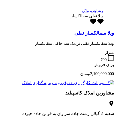
مشاهده ملک
ویلا نقلی سقالکسار
ویلا سقالکسار نقلی
ویلا سقالکسار نقلی نزدیک سد خاکی سقالکسار
متراژ
700
برای فروش
2,100,000,000تومان
مشاورین املاک کاسپیلند
شعبه 1: گیلان رشت جاده سراوان به فومن جاده جیرده